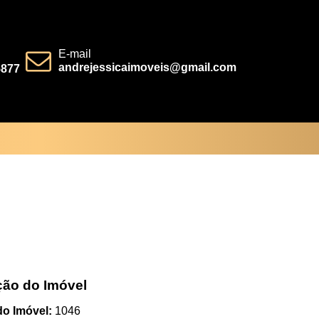
E-mail
andrejessicaimoveis@gmail.com
5877
ção do Imóvel
o Imóvel:
1046