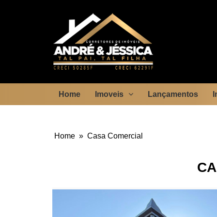
Home
Imoveis
Lançamentos
I
Home
»
Casa Comercial
CA