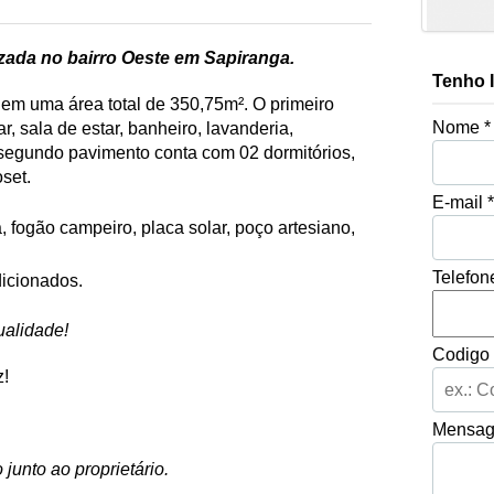
zada no bairro Oeste em Sapiranga.
Tenho 
em uma área total de 350,75m². O primeiro
Nome *
, sala de estar, banheiro, lavanderia,
segundo pavimento conta com 02 dormitórios,
set.
E-mail 
, fogão campeiro, placa solar, poço artesiano,
Telefon
icionados.
ualidade!
Codigo 
z!
Mensa
 junto ao proprietário.