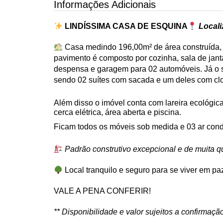
Informações Adicionais
LINDÍSSIMA CASA DE ESQUINA
Locali
Casa medindo 196,00m² de área construída, 
pavimento é composto por cozinha, sala de jantar
despensa e garagem para 02 automóveis. Já o 
sendo 02 suítes com sacada e um deles com clo
Além disso o imóvel conta com lareira ecológica
cerca elétrica, área aberta e piscina.
Ficam todos os móveis sob medida e 03 ar cond
Padrão construtivo excepcional e de muita q
Local tranquilo e seguro para se viver em pa
VALE A PENA CONFERIR!
** Disponibilidade e valor sujeitos a confirmação