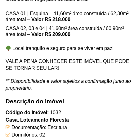
CASA 01 | Esquina – 41,60m² área construída / 62,30m²
área total –
Valor R$ 218.000
CASA 02, 03 e 04 | 41,60m² área construída / 60,90m²
área total –
Valor
R$ 209.000
Local tranquilo e seguro para se viver em paz!
VALE A PENA CONHECER ESTE IMÓVEL QUE PODE
SE TORNAR SEU LAR!
** Disponibilidade e valor sujeitos a confirmação junto ao
proprietário.
Descrição do Imóvel
Código do Imóvel:
1032
Casa
,
Loteamento Floresta
Documentação: Escritura
Dormitórios: 02