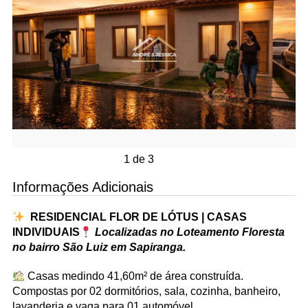
1 de 3
Informações Adicionais
RESIDENCIAL FLOR DE LÓTUS | CASAS
INDIVIDUAIS
Localizadas no Loteamento Floresta
no bairro São Luiz em Sapiranga.
Casas medindo 41,60m² de área construída.
Compostas por 02 dormitórios, sala, cozinha, banheiro,
lavanderia e vaga para 01 automóvel.